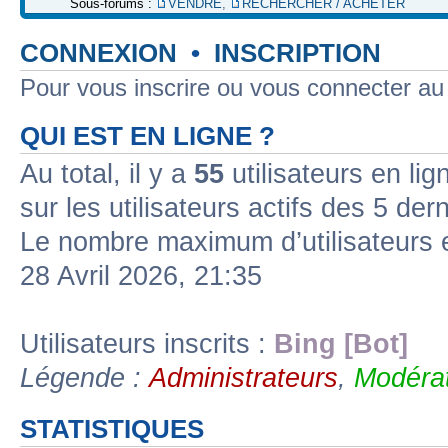
Sous-forums :
VENDRE
,
RECHERCHER / ACHETER
CONNEXION
•
INSCRIPTION
Pour vous inscrire ou vous connecter a
QUI EST EN LIGNE ?
Au total, il y a
55
utilisateurs en lign
sur les utilisateurs actifs des 5 der
Le nombre maximum d’utilisateurs 
28 Avril 2026, 21:35
Utilisateurs inscrits :
Bing [Bot]
Légende :
Administrateurs
,
Modérat
STATISTIQUES