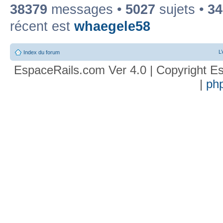
38379
messages •
5027
sujets •
34
récent est
whaegele58
L
Index du forum
EspaceRails.com Ver 4.0 | Copyright Es
|
ph