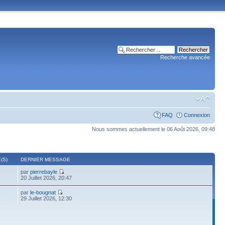
Recherche avancée
FAQ
Connexion
Nous sommes actuellement le 06 Août 2026, 09:48
(S)
DERNIER MESSAGE
par
pierrebayle
20 Juillet 2026, 20:47
par
le-bougnat
6
29 Juillet 2026, 12:30