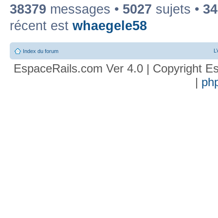
38379
messages •
5027
sujets •
34
récent est
whaegele58
L
Index du forum
EspaceRails.com Ver 4.0 | Copyright Es
|
ph