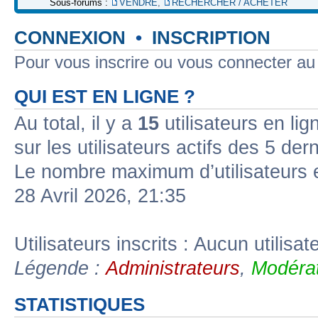
Sous-forums :
VENDRE
,
RECHERCHER / ACHETER
CONNEXION
•
INSCRIPTION
Pour vous inscrire ou vous connecter a
QUI EST EN LIGNE ?
Au total, il y a
15
utilisateurs en lign
sur les utilisateurs actifs des 5 der
Le nombre maximum d’utilisateurs 
28 Avril 2026, 21:35
Utilisateurs inscrits : Aucun utilisate
Légende :
Administrateurs
,
Modérat
STATISTIQUES