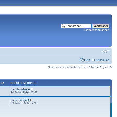
Recherche avancée
FAQ
Connexion
Nous sommes actuellement le 07 Août 2026, 21:05
(S)
DERNIER MESSAGE
par
pierrebayle
20 Juillet 2026, 20:47
par
le-bougnat
6
29 Juillet 2026, 12:30