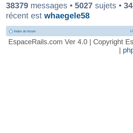
38379
messages •
5027
sujets •
34
récent est
whaegele58
L
Index du forum
EspaceRails.com Ver 4.0 | Copyright Es
|
ph