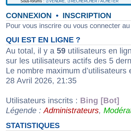
Sous-forums :
VENDRE
,
RECHERCHER / ACHETER
CONNEXION
•
INSCRIPTION
Pour vous inscrire ou vous connecter a
QUI EST EN LIGNE ?
Au total, il y a
59
utilisateurs en lign
sur les utilisateurs actifs des 5 der
Le nombre maximum d’utilisateurs 
28 Avril 2026, 21:35
Utilisateurs inscrits :
Bing [Bot]
Légende :
Administrateurs
,
Modérat
STATISTIQUES