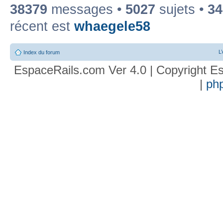
38379
messages •
5027
sujets •
34
récent est
whaegele58
L
Index du forum
EspaceRails.com Ver 4.0 | Copyright Es
|
ph