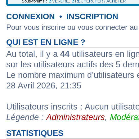
Sous-forums :
VENDRE
,
RECHERCHER / ACHETER
CONNEXION
•
INSCRIPTION
Pour vous inscrire ou vous connecter a
QUI EST EN LIGNE ?
Au total, il y a
44
utilisateurs en lign
sur les utilisateurs actifs des 5 der
Le nombre maximum d’utilisateurs 
28 Avril 2026, 21:35
Utilisateurs inscrits : Aucun utilisate
Légende :
Administrateurs
,
Modérat
STATISTIQUES