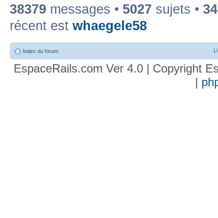
38379
messages •
5027
sujets •
34
récent est
whaegele58
L
Index du forum
EspaceRails.com Ver 4.0 | Copyright Es
|
ph