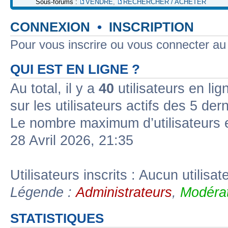
Sous-forums :
VENDRE
,
RECHERCHER / ACHETER
CONNEXION
•
INSCRIPTION
Pour vous inscrire ou vous connecter a
QUI EST EN LIGNE ?
Au total, il y a
40
utilisateurs en lign
sur les utilisateurs actifs des 5 der
Le nombre maximum d’utilisateurs 
28 Avril 2026, 21:35
Utilisateurs inscrits : Aucun utilisate
Légende :
Administrateurs
,
Modérat
STATISTIQUES