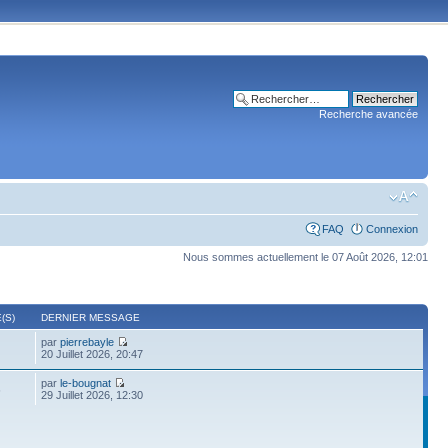
Recherche avancée
FAQ
Connexion
Nous sommes actuellement le 07 Août 2026, 12:01
(S)
DERNIER MESSAGE
par
pierrebayle
20 Juillet 2026, 20:47
par
le-bougnat
6
29 Juillet 2026, 12:30