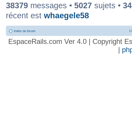
38379
messages •
5027
sujets •
34
récent est
whaegele58
L
Index du forum
EspaceRails.com Ver 4.0 | Copyright Es
|
ph