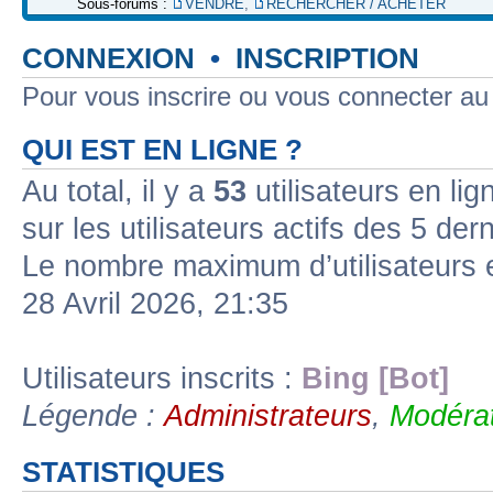
Sous-forums :
VENDRE
,
RECHERCHER / ACHETER
CONNEXION
•
INSCRIPTION
Pour vous inscrire ou vous connecter a
QUI EST EN LIGNE ?
Au total, il y a
53
utilisateurs en lign
sur les utilisateurs actifs des 5 der
Le nombre maximum d’utilisateurs 
28 Avril 2026, 21:35
Utilisateurs inscrits :
Bing [Bot]
Légende :
Administrateurs
,
Modérat
STATISTIQUES