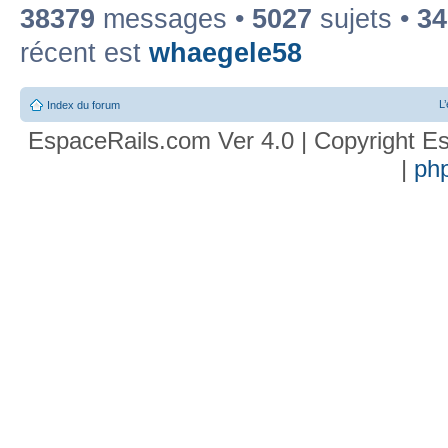
38379
messages •
5027
sujets •
34
récent est
whaegele58
L
Index du forum
EspaceRails.com Ver 4.0 | Copyright Es
|
ph