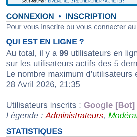
Sous-forums :
VENDRE
,
RECHERCHER / ACHETER
CONNEXION
•
INSCRIPTION
Pour vous inscrire ou vous connecter a
QUI EST EN LIGNE ?
Au total, il y a
99
utilisateurs en lign
sur les utilisateurs actifs des 5 der
Le nombre maximum d’utilisateurs 
28 Avril 2026, 21:35
Utilisateurs inscrits :
Google [Bot]
Légende :
Administrateurs
,
Modérat
STATISTIQUES