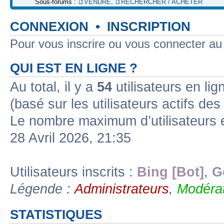
Sous-forums :
VENDRE
,
RECHERCHER / ACHETER
CONNEXION
•
INSCRIPTION
Pour vous inscrire ou vous connecter a
QUI EST EN LIGNE ?
Au total, il y a
54
utilisateurs en lign
(basé sur les utilisateurs actifs de
Le nombre maximum d’utilisateurs 
28 Avril 2026, 21:35
Utilisateurs inscrits :
Bing [Bot]
,
G
Légende :
Administrateurs
,
Modérat
STATISTIQUES