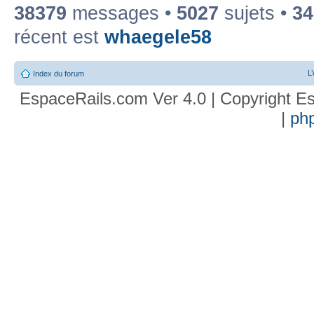
38379
messages •
5027
sujets •
34
récent est
whaegele58
L
Index du forum
EspaceRails.com Ver 4.0 | Copyright Es
|
ph