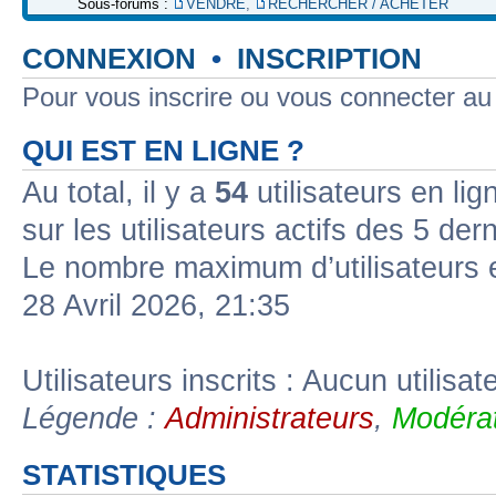
Sous-forums :
VENDRE
,
RECHERCHER / ACHETER
CONNEXION
•
INSCRIPTION
Pour vous inscrire ou vous connecter a
QUI EST EN LIGNE ?
Au total, il y a
54
utilisateurs en lign
sur les utilisateurs actifs des 5 der
Le nombre maximum d’utilisateurs 
28 Avril 2026, 21:35
Utilisateurs inscrits : Aucun utilisate
Légende :
Administrateurs
,
Modérat
STATISTIQUES