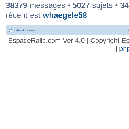
38379
messages •
5027
sujets •
34
récent est
whaegele58
L
Index du forum
EspaceRails.com Ver 4.0 | Copyright Es
|
ph