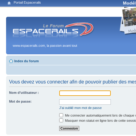
Portail Espacerails
Modél
www.espacerails.com, la passion avant tout
Index du forum
Vous devez vous connecter afin de pouvoir publier des me
Nom d’utilisateur :
Mot de passe:
J’ai oublié mon mot de passe
Me connecter automatiquement lors de chaque v
Masquer mon statut en ligne lors de cette sessi