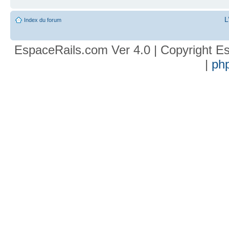
L
Index du forum
EspaceRails.com Ver 4.0 | Copyright Es
|
ph