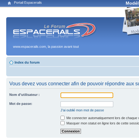
Portail Espacerails
Modél
www.espacerails.com, la passion avant tout
Index du forum
Vous devez vous connecter afin de pouvoir répondre aux su
Nom d’utilisateur :
Mot de passe:
J’ai oublié mon mot de passe
Me connecter automatiquement lors de chaque v
Masquer mon statut en ligne lors de cette sessi