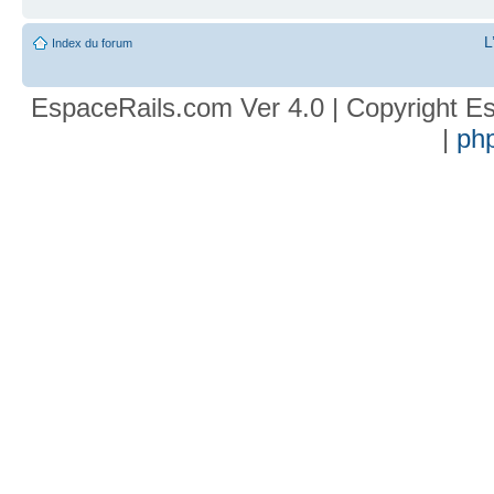
L
Index du forum
EspaceRails.com Ver 4.0 | Copyright Es
|
ph