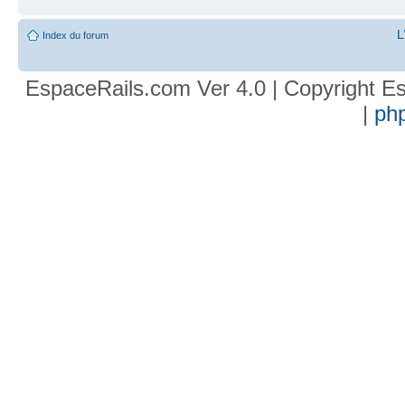
L
Index du forum
EspaceRails.com Ver 4.0 | Copyright Es
|
ph