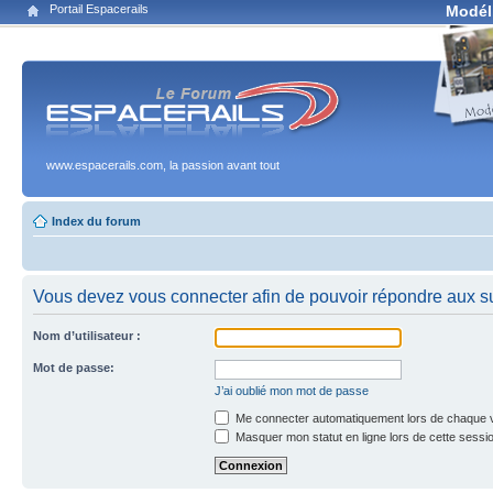
Portail Espacerails
Modél
www.espacerails.com, la passion avant tout
Index du forum
Vous devez vous connecter afin de pouvoir répondre aux su
Nom d’utilisateur :
Mot de passe:
J’ai oublié mon mot de passe
Me connecter automatiquement lors de chaque v
Masquer mon statut en ligne lors de cette sessi