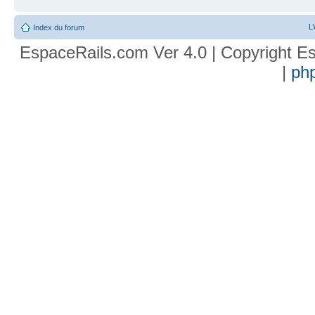
L
Index du forum
EspaceRails.com Ver 4.0 | Copyright Es
|
ph