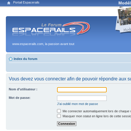
Portail Espacerails
Modél
www.espacerails.com, la passion avant tout
Index du forum
Vous devez vous connecter afin de pouvoir répondre aux su
Nom d’utilisateur :
Mot de passe:
J’ai oublié mon mot de passe
Me connecter automatiquement lors de chaque v
Masquer mon statut en ligne lors de cette sessi