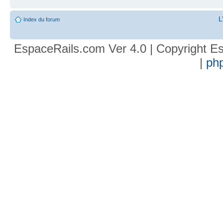
L
Index du forum
EspaceRails.com Ver 4.0 | Copyright Es
|
ph