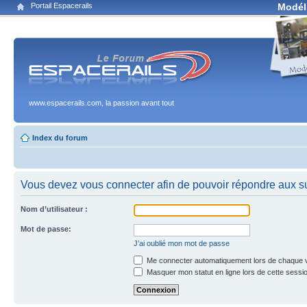
Portail Espacerails
Modél
www.espacerails.com, la passion avant tout
Index du forum
Vous devez vous connecter afin de pouvoir répondre aux su
Nom d’utilisateur :
Mot de passe:
J’ai oublié mon mot de passe
Me connecter automatiquement lors de chaque v
Masquer mon statut en ligne lors de cette sessi