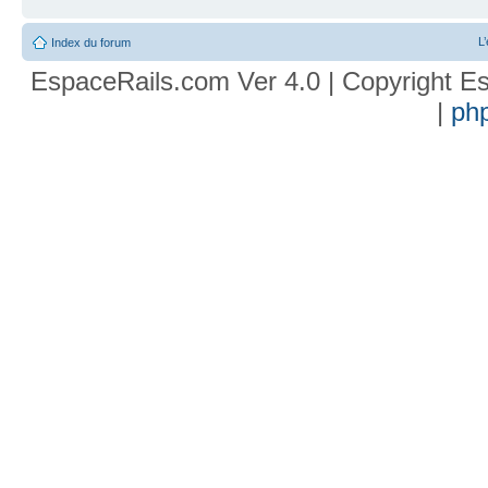
L
Index du forum
EspaceRails.com Ver 4.0 | Copyright Es
|
ph