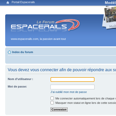
Portail Espacerails
Modél
www.espacerails.com, la passion avant tout
Index du forum
Vous devez vous connecter afin de pouvoir répondre aux su
Nom d’utilisateur :
Mot de passe:
J’ai oublié mon mot de passe
Me connecter automatiquement lors de chaque v
Masquer mon statut en ligne lors de cette sessi