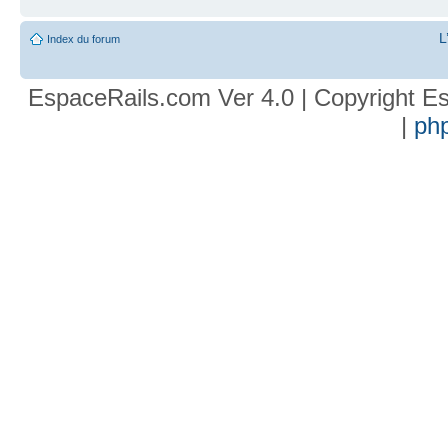
L
Index du forum
EspaceRails.com Ver 4.0 | Copyright Es
|
ph