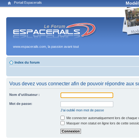
Portail Espacerails
Modél
www.espacerails.com, la passion avant tout
Index du forum
Vous devez vous connecter afin de pouvoir répondre aux su
Nom d’utilisateur :
Mot de passe:
J’ai oublié mon mot de passe
Me connecter automatiquement lors de chaque v
Masquer mon statut en ligne lors de cette sessi