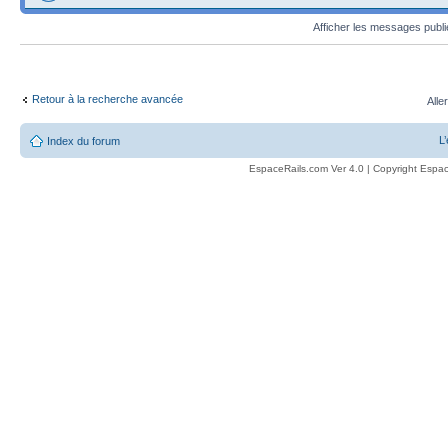
Afficher les messages publ
Retour à la recherche avancée
Alle
L
Index du forum
EspaceRails.com Ver 4.0 | Copyright Espac