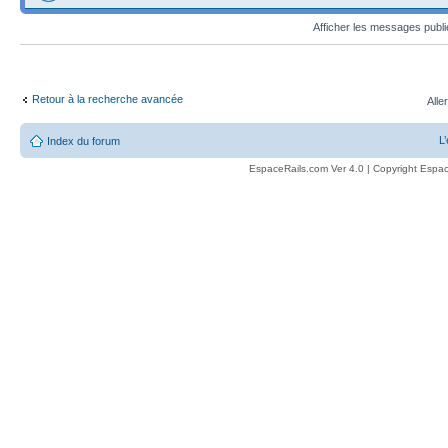
Afficher les messages publ
Retour à la recherche avancée
Alle
L
Index du forum
EspaceRails.com Ver 4.0 | Copyright Espac