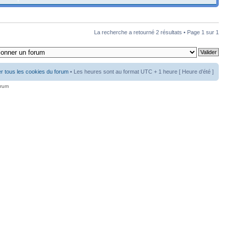
La recherche a retourné 2 résultats • Page
1
sur
1
r tous les cookies du forum
• Les heures sont au format UTC + 1 heure [ Heure d’été ]
orum