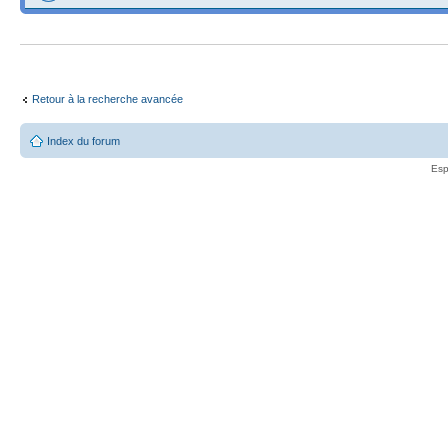
Retour à la recherche avancée
Index du forum
Esp