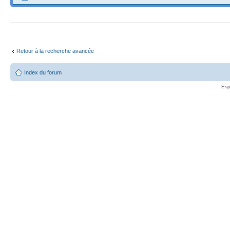
Retour à la recherche avancée
Index du forum
Esp