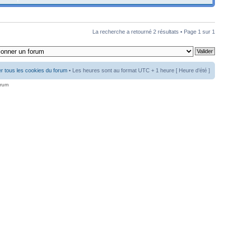
La recherche a retourné 2 résultats • Page
1
sur
1
r tous les cookies du forum
• Les heures sont au format UTC + 1 heure [ Heure d’été ]
orum