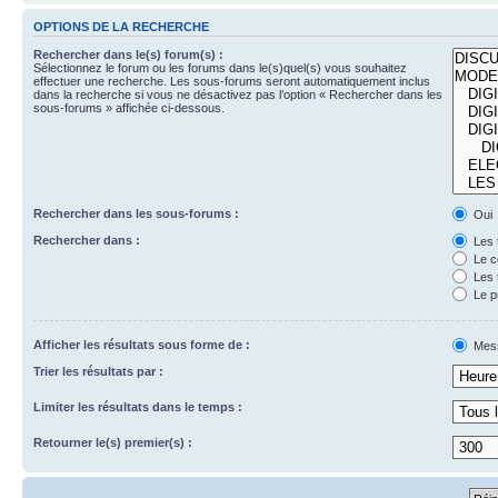
OPTIONS DE LA RECHERCHE
Rechercher dans le(s) forum(s) :
Sélectionnez le forum ou les forums dans le(s)quel(s) vous souhaitez
effectuer une recherche. Les sous-forums seront automatiquement inclus
dans la recherche si vous ne désactivez pas l’option « Rechercher dans les
sous-forums » affichée ci-dessous.
Rechercher dans les sous-forums :
Oui
Rechercher dans :
Les 
Le c
Les 
Le p
Afficher les résultats sous forme de :
Mes
Trier les résultats par :
Limiter les résultats dans le temps :
Retourner le(s) premier(s) :