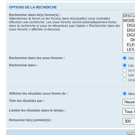
OPTIONS DE LA RECHERCHE
Rechercher dans le(s) forum(s) :
Sélectionnez le forum ou les forums dans le(s)quel(s) vous souhaitez
effectuer une recherche. Les sous-forums seront automatiquement inclus
dans la recherche si vous ne désactivez pas l’option « Rechercher dans les
sous-forums » affichée ci-dessous.
Rechercher dans les sous-forums :
Oui
Rechercher dans :
Les 
Le c
Les 
Le p
Afficher les résultats sous forme de :
Mes
Trier les résultats par :
Limiter les résultats dans le temps :
Retourner le(s) premier(s) :