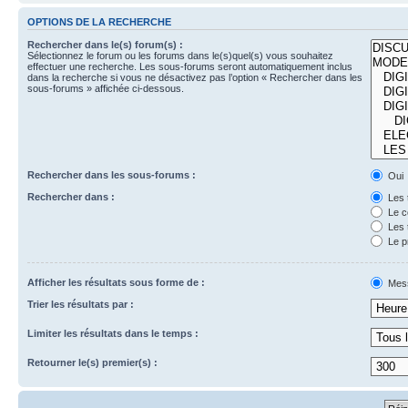
OPTIONS DE LA RECHERCHE
Rechercher dans le(s) forum(s) :
Sélectionnez le forum ou les forums dans le(s)quel(s) vous souhaitez
effectuer une recherche. Les sous-forums seront automatiquement inclus
dans la recherche si vous ne désactivez pas l’option « Rechercher dans les
sous-forums » affichée ci-dessous.
Rechercher dans les sous-forums :
Oui
Rechercher dans :
Les 
Le c
Les 
Le p
Afficher les résultats sous forme de :
Mes
Trier les résultats par :
Limiter les résultats dans le temps :
Retourner le(s) premier(s) :