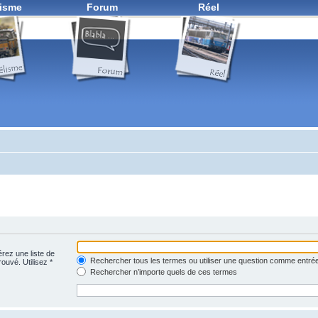
isme
Forum
Réel
érez une liste de
Rechercher tous les termes ou utiliser une question comme entré
rouvé. Utilisez *
Rechercher n’importe quels de ces termes