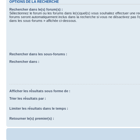
OPTIONS DE LA RECHERCHE
Rechercher dans le(s) forum(s) :
Sélectionnez le forum ou les forums dans le(s)quel(s) vous souhaitez effectuer une r
forums seront automatiquement inclus dans la recherche si vous ne désactivez pas l’
dans les sous-forums » affichée ci-dessous.
Rechercher dans les sous-forums :
Rechercher dans :
Afficher les résultats sous forme de :
Trier les résultats par :
Limiter les résultats dans le temps :
Retourner le(s) premier(s) :