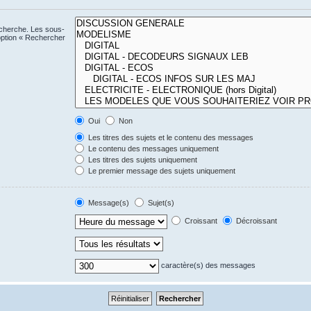
echerche. Les sous-
option « Rechercher
Oui
Non
Les titres des sujets et le contenu des messages
Le contenu des messages uniquement
Les titres des sujets uniquement
Le premier message des sujets uniquement
Message(s)
Sujet(s)
Croissant
Décroissant
caractère(s) des messages