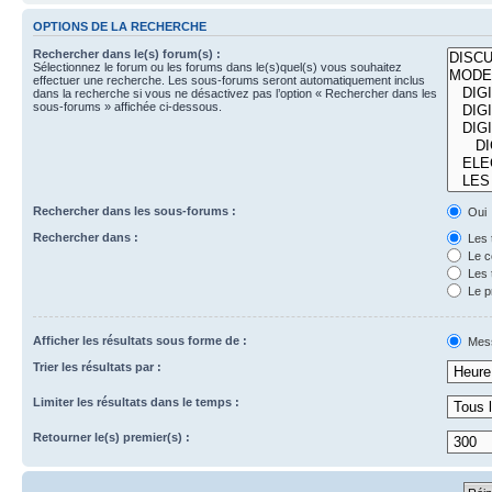
OPTIONS DE LA RECHERCHE
Rechercher dans le(s) forum(s) :
Sélectionnez le forum ou les forums dans le(s)quel(s) vous souhaitez
effectuer une recherche. Les sous-forums seront automatiquement inclus
dans la recherche si vous ne désactivez pas l’option « Rechercher dans les
sous-forums » affichée ci-dessous.
Rechercher dans les sous-forums :
Oui
Rechercher dans :
Les 
Le c
Les 
Le p
Afficher les résultats sous forme de :
Mes
Trier les résultats par :
Limiter les résultats dans le temps :
Retourner le(s) premier(s) :