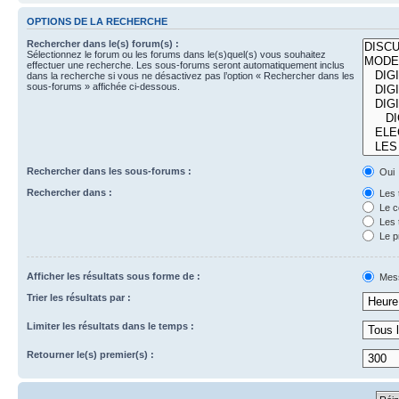
OPTIONS DE LA RECHERCHE
Rechercher dans le(s) forum(s) :
Sélectionnez le forum ou les forums dans le(s)quel(s) vous souhaitez
effectuer une recherche. Les sous-forums seront automatiquement inclus
dans la recherche si vous ne désactivez pas l’option « Rechercher dans les
sous-forums » affichée ci-dessous.
Rechercher dans les sous-forums :
Oui
Rechercher dans :
Les 
Le c
Les 
Le p
Afficher les résultats sous forme de :
Mes
Trier les résultats par :
Limiter les résultats dans le temps :
Retourner le(s) premier(s) :