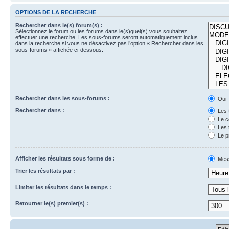
OPTIONS DE LA RECHERCHE
Rechercher dans le(s) forum(s) :
Sélectionnez le forum ou les forums dans le(s)quel(s) vous souhaitez
effectuer une recherche. Les sous-forums seront automatiquement inclus
dans la recherche si vous ne désactivez pas l’option « Rechercher dans les
sous-forums » affichée ci-dessous.
Rechercher dans les sous-forums :
Oui
Rechercher dans :
Les 
Le c
Les 
Le p
Afficher les résultats sous forme de :
Mes
Trier les résultats par :
Limiter les résultats dans le temps :
Retourner le(s) premier(s) :