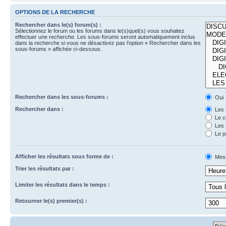
OPTIONS DE LA RECHERCHE
Rechercher dans le(s) forum(s) :
Sélectionnez le forum ou les forums dans le(s)quel(s) vous souhaitez
effectuer une recherche. Les sous-forums seront automatiquement inclus
dans la recherche si vous ne désactivez pas l’option « Rechercher dans les
sous-forums » affichée ci-dessous.
Rechercher dans les sous-forums :
Oui
Rechercher dans :
Les 
Le c
Les 
Le p
Afficher les résultats sous forme de :
Mes
Trier les résultats par :
Limiter les résultats dans le temps :
Retourner le(s) premier(s) :