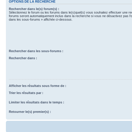
OPTIONS DE LA RECHERCHE
Rechercher dans le(s) forum(s) :
Sélectionnez le forum ou les forums dans le(s)quel(s) vous souhaitez effectuer une r
forums seront automatiquement inclus dans la recherche si vous ne désactivez pas l’
dans les sous-forums » affichée ci-dessous.
Rechercher dans les sous-forums :
Rechercher dans :
Afficher les résultats sous forme de :
Trier les résultats par :
Limiter les résultats dans le temps :
Retourner le(s) premier(s) :