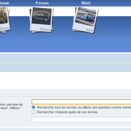
isme
Forum
Réel
érez une liste de
Rechercher tous les termes ou utiliser une question comme entré
rouvé. Utilisez *
Rechercher n’importe quels de ces termes