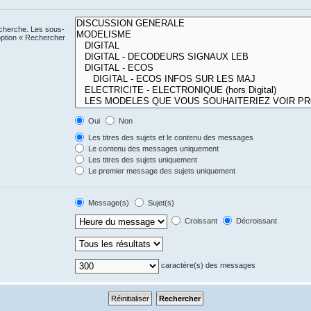
echerche. Les sous-
option « Rechercher
Oui
Non
Les titres des sujets et le contenu des messages
Le contenu des messages uniquement
Les titres des sujets uniquement
Le premier message des sujets uniquement
Message(s)
Sujet(s)
Croissant
Décroissant
caractère(s) des messages