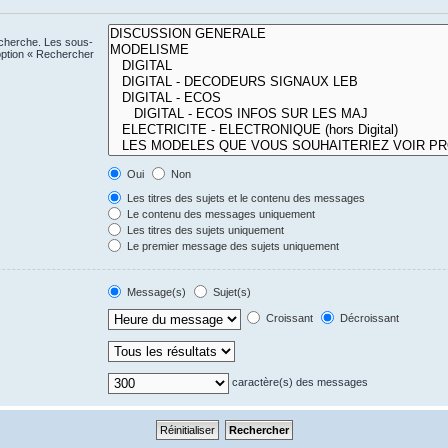
echerche. Les sous-
option « Rechercher
Oui
Non
Les titres des sujets et le contenu des messages
Le contenu des messages uniquement
Les titres des sujets uniquement
Le premier message des sujets uniquement
Message(s)
Sujet(s)
Croissant
Décroissant
caractère(s) des messages