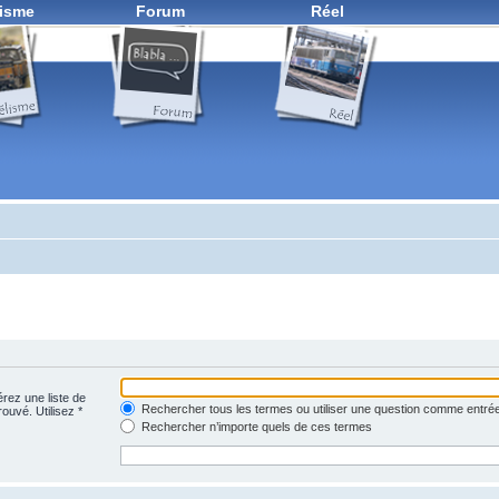
isme
Forum
Réel
érez une liste de
Rechercher tous les termes ou utiliser une question comme entré
rouvé. Utilisez *
Rechercher n’importe quels de ces termes