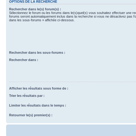
OPTIONS DE LA RECHERCHE
Rechercher dans le(s) forum(s) :
Sélectionnez le forum ou les forums dans le(s)quel(s) vous souhaitez effectuer une r
forums seront automatiquement inclus dans la recherche si vous ne désactivez pas l’
dans les sous-forums » affichée ci-dessous.
Rechercher dans les sous-forums :
Rechercher dans :
Afficher les résultats sous forme de :
Trier les résultats par :
Limiter les résultats dans le temps :
Retourner le(s) premier(s) :