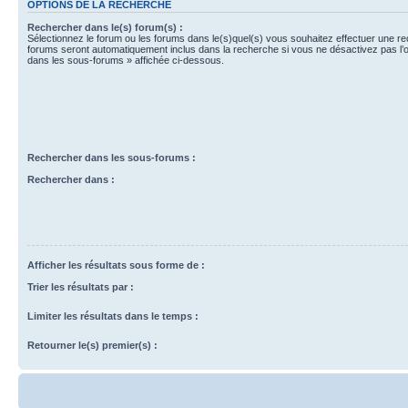
OPTIONS DE LA RECHERCHE
Rechercher dans le(s) forum(s) :
Sélectionnez le forum ou les forums dans le(s)quel(s) vous souhaitez effectuer une r
forums seront automatiquement inclus dans la recherche si vous ne désactivez pas l’
dans les sous-forums » affichée ci-dessous.
Rechercher dans les sous-forums :
Rechercher dans :
Afficher les résultats sous forme de :
Trier les résultats par :
Limiter les résultats dans le temps :
Retourner le(s) premier(s) :