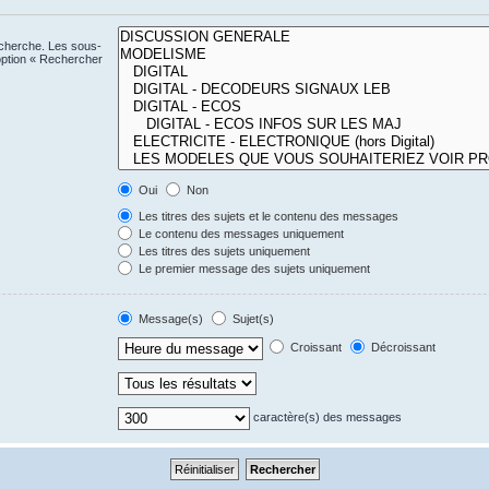
echerche. Les sous-
option « Rechercher
Oui
Non
Les titres des sujets et le contenu des messages
Le contenu des messages uniquement
Les titres des sujets uniquement
Le premier message des sujets uniquement
Message(s)
Sujet(s)
Croissant
Décroissant
caractère(s) des messages