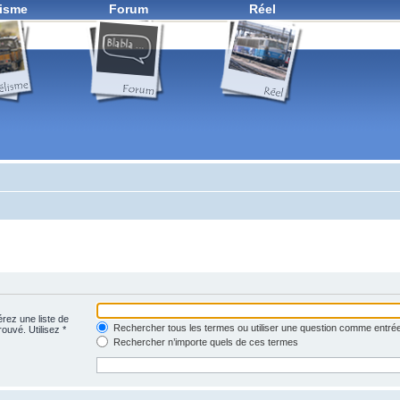
isme
Forum
Réel
érez une liste de
Rechercher tous les termes ou utiliser une question comme entré
rouvé. Utilisez *
Rechercher n’importe quels de ces termes