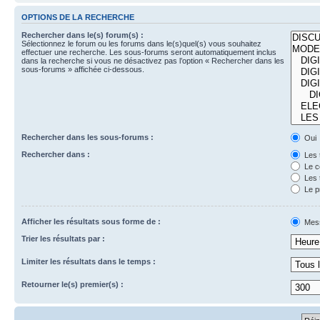
OPTIONS DE LA RECHERCHE
Rechercher dans le(s) forum(s) :
Sélectionnez le forum ou les forums dans le(s)quel(s) vous souhaitez
effectuer une recherche. Les sous-forums seront automatiquement inclus
dans la recherche si vous ne désactivez pas l’option « Rechercher dans les
sous-forums » affichée ci-dessous.
Rechercher dans les sous-forums :
Oui
Rechercher dans :
Les 
Le c
Les 
Le p
Afficher les résultats sous forme de :
Mes
Trier les résultats par :
Limiter les résultats dans le temps :
Retourner le(s) premier(s) :