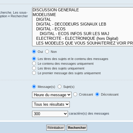
echerche. Les sous-
option « Rechercher
Oui
Non
Les titres des sujets et le contenu des messages
Le contenu des messages uniquement
Les titres des sujets uniquement
Le premier message des sujets uniquement
Message(s)
Sujet(s)
Croissant
Décroissant
caractère(s) des messages