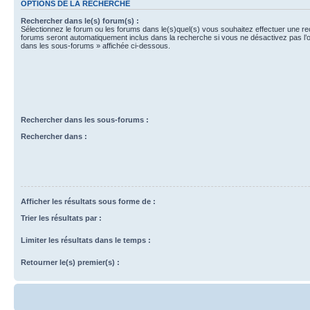
OPTIONS DE LA RECHERCHE
Rechercher dans le(s) forum(s) :
Sélectionnez le forum ou les forums dans le(s)quel(s) vous souhaitez effectuer une r
forums seront automatiquement inclus dans la recherche si vous ne désactivez pas l’
dans les sous-forums » affichée ci-dessous.
Rechercher dans les sous-forums :
Rechercher dans :
Afficher les résultats sous forme de :
Trier les résultats par :
Limiter les résultats dans le temps :
Retourner le(s) premier(s) :