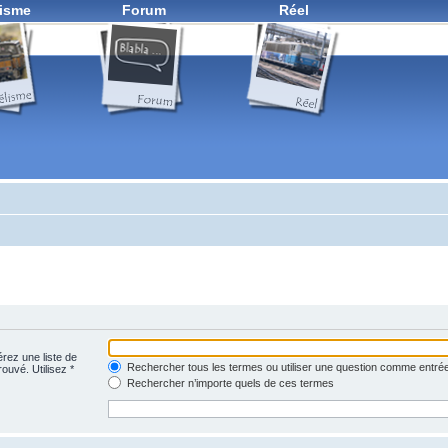
isme
Forum
Réel
érez une liste de
Rechercher tous les termes ou utiliser une question comme entré
rouvé. Utilisez *
Rechercher n’importe quels de ces termes