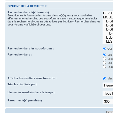
OPTIONS DE LA RECHERCHE
Rechercher dans le(s) forum(s) :
Sélectionnez le forum ou les forums dans le(s)quel(s) vous souhaitez
effectuer une recherche. Les sous-forums seront automatiquement inclus
dans la recherche si vous ne désactivez pas l’option « Rechercher dans les
sous-forums » affichée ci-dessous.
Rechercher dans les sous-forums :
Oui
Rechercher dans :
Les 
Le c
Les 
Le p
Afficher les résultats sous forme de :
Mes
Trier les résultats par :
Limiter les résultats dans le temps :
Retourner le(s) premier(s) :