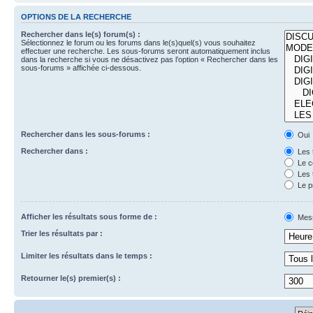
OPTIONS DE LA RECHERCHE
Rechercher dans le(s) forum(s) :
Sélectionnez le forum ou les forums dans le(s)quel(s) vous souhaitez
effectuer une recherche. Les sous-forums seront automatiquement inclus
dans la recherche si vous ne désactivez pas l’option « Rechercher dans les
sous-forums » affichée ci-dessous.
Rechercher dans les sous-forums :
Oui
Rechercher dans :
Les 
Le c
Les 
Le p
Afficher les résultats sous forme de :
Mes
Trier les résultats par :
Limiter les résultats dans le temps :
Retourner le(s) premier(s) :