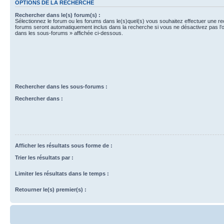
OPTIONS DE LA RECHERCHE
Rechercher dans le(s) forum(s) :
Sélectionnez le forum ou les forums dans le(s)quel(s) vous souhaitez effectuer une r
forums seront automatiquement inclus dans la recherche si vous ne désactivez pas l’
dans les sous-forums » affichée ci-dessous.
Rechercher dans les sous-forums :
Rechercher dans :
Afficher les résultats sous forme de :
Trier les résultats par :
Limiter les résultats dans le temps :
Retourner le(s) premier(s) :