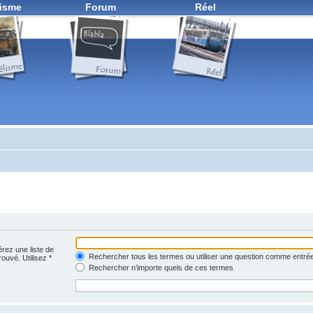
isme
Forum
Réel
érez une liste de
Rechercher tous les termes ou utiliser une question comme entré
rouvé. Utilisez *
Rechercher n’importe quels de ces termes