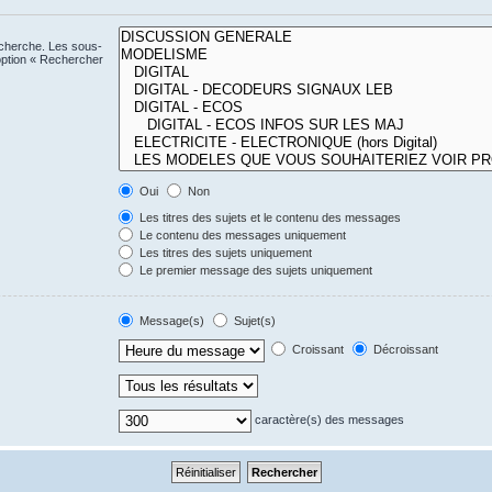
echerche. Les sous-
option « Rechercher
Oui
Non
Les titres des sujets et le contenu des messages
Le contenu des messages uniquement
Les titres des sujets uniquement
Le premier message des sujets uniquement
Message(s)
Sujet(s)
Croissant
Décroissant
caractère(s) des messages