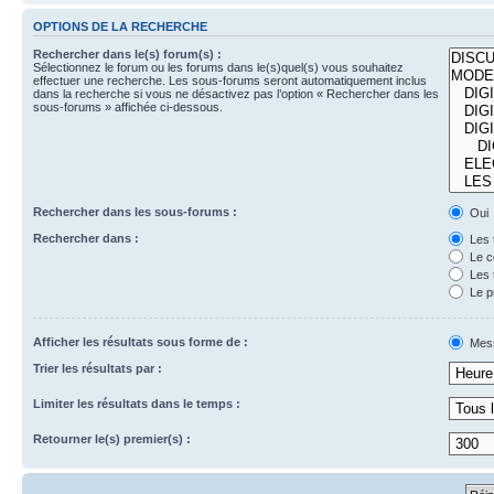
OPTIONS DE LA RECHERCHE
Rechercher dans le(s) forum(s) :
Sélectionnez le forum ou les forums dans le(s)quel(s) vous souhaitez
effectuer une recherche. Les sous-forums seront automatiquement inclus
dans la recherche si vous ne désactivez pas l’option « Rechercher dans les
sous-forums » affichée ci-dessous.
Rechercher dans les sous-forums :
Oui
Rechercher dans :
Les 
Le c
Les 
Le p
Afficher les résultats sous forme de :
Mes
Trier les résultats par :
Limiter les résultats dans le temps :
Retourner le(s) premier(s) :