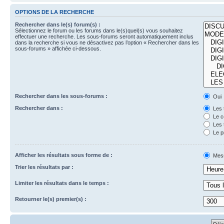
OPTIONS DE LA RECHERCHE
Rechercher dans le(s) forum(s) :
Sélectionnez le forum ou les forums dans le(s)quel(s) vous souhaitez
effectuer une recherche. Les sous-forums seront automatiquement inclus
dans la recherche si vous ne désactivez pas l’option « Rechercher dans les
sous-forums » affichée ci-dessous.
Rechercher dans les sous-forums :
Oui
Rechercher dans :
Les 
Le c
Les 
Le p
Afficher les résultats sous forme de :
Mes
Trier les résultats par :
Limiter les résultats dans le temps :
Retourner le(s) premier(s) :