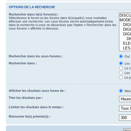
OPTIONS DE LA RECHERCHE
Rechercher dans le(s) forum(s) :
Sélectionnez le forum ou les forums dans le(s)quel(s) vous souhaitez
effectuer une recherche. Les sous-forums seront automatiquement inclus
dans la recherche si vous ne désactivez pas l’option « Rechercher dans les
sous-forums » affichée ci-dessous.
Rechercher dans les sous-forums :
Oui
Rechercher dans :
Les 
Le c
Les 
Le p
Afficher les résultats sous forme de :
Mes
Trier les résultats par :
Limiter les résultats dans le temps :
Retourner le(s) premier(s) :