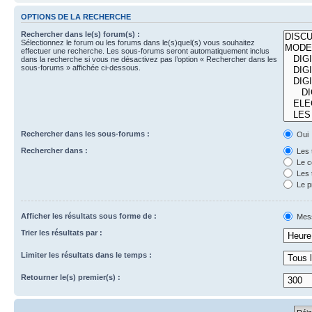
OPTIONS DE LA RECHERCHE
Rechercher dans le(s) forum(s) :
Sélectionnez le forum ou les forums dans le(s)quel(s) vous souhaitez
effectuer une recherche. Les sous-forums seront automatiquement inclus
dans la recherche si vous ne désactivez pas l’option « Rechercher dans les
sous-forums » affichée ci-dessous.
Rechercher dans les sous-forums :
Oui
Rechercher dans :
Les 
Le c
Les 
Le p
Afficher les résultats sous forme de :
Mes
Trier les résultats par :
Limiter les résultats dans le temps :
Retourner le(s) premier(s) :