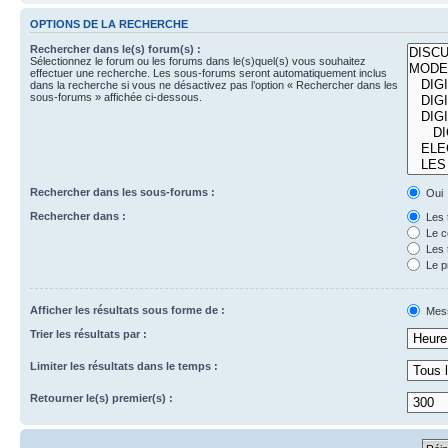
OPTIONS DE LA RECHERCHE
Rechercher dans le(s) forum(s) :
Sélectionnez le forum ou les forums dans le(s)quel(s) vous souhaitez
effectuer une recherche. Les sous-forums seront automatiquement inclus
dans la recherche si vous ne désactivez pas l’option « Rechercher dans les
sous-forums » affichée ci-dessous.
Rechercher dans les sous-forums :
Oui
Rechercher dans :
Les 
Le c
Les 
Le p
Afficher les résultats sous forme de :
Mes
Trier les résultats par :
Limiter les résultats dans le temps :
Retourner le(s) premier(s) :