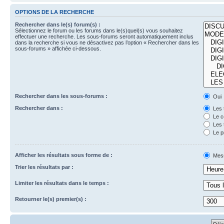
OPTIONS DE LA RECHERCHE
Rechercher dans le(s) forum(s) :
Sélectionnez le forum ou les forums dans le(s)quel(s) vous souhaitez
effectuer une recherche. Les sous-forums seront automatiquement inclus
dans la recherche si vous ne désactivez pas l’option « Rechercher dans les
sous-forums » affichée ci-dessous.
Rechercher dans les sous-forums :
Oui
Rechercher dans :
Les 
Le c
Les 
Le p
Afficher les résultats sous forme de :
Mes
Trier les résultats par :
Limiter les résultats dans le temps :
Retourner le(s) premier(s) :