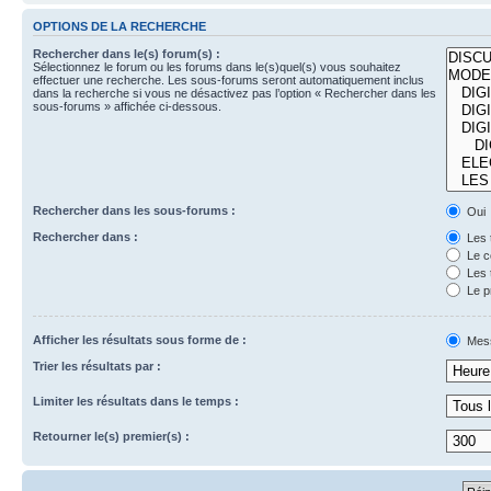
OPTIONS DE LA RECHERCHE
Rechercher dans le(s) forum(s) :
Sélectionnez le forum ou les forums dans le(s)quel(s) vous souhaitez
effectuer une recherche. Les sous-forums seront automatiquement inclus
dans la recherche si vous ne désactivez pas l’option « Rechercher dans les
sous-forums » affichée ci-dessous.
Rechercher dans les sous-forums :
Oui
Rechercher dans :
Les 
Le c
Les 
Le p
Afficher les résultats sous forme de :
Mes
Trier les résultats par :
Limiter les résultats dans le temps :
Retourner le(s) premier(s) :