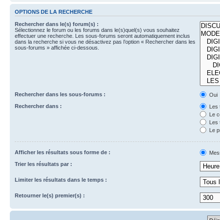
OPTIONS DE LA RECHERCHE
Rechercher dans le(s) forum(s) :
Sélectionnez le forum ou les forums dans le(s)quel(s) vous souhaitez
effectuer une recherche. Les sous-forums seront automatiquement inclus
dans la recherche si vous ne désactivez pas l’option « Rechercher dans les
sous-forums » affichée ci-dessous.
Rechercher dans les sous-forums :
Oui
Rechercher dans :
Les 
Le c
Les 
Le p
Afficher les résultats sous forme de :
Mes
Trier les résultats par :
Limiter les résultats dans le temps :
Retourner le(s) premier(s) :