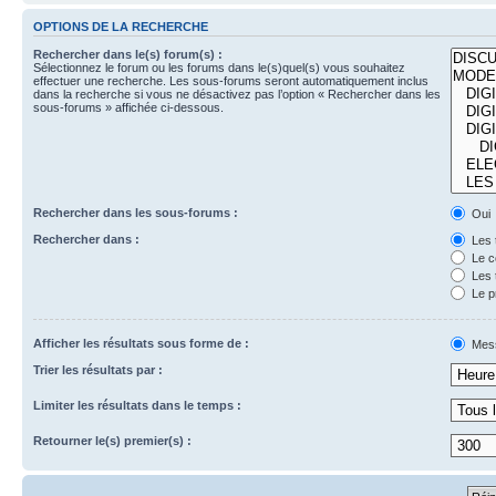
OPTIONS DE LA RECHERCHE
Rechercher dans le(s) forum(s) :
Sélectionnez le forum ou les forums dans le(s)quel(s) vous souhaitez
effectuer une recherche. Les sous-forums seront automatiquement inclus
dans la recherche si vous ne désactivez pas l’option « Rechercher dans les
sous-forums » affichée ci-dessous.
Rechercher dans les sous-forums :
Oui
Rechercher dans :
Les 
Le c
Les 
Le p
Afficher les résultats sous forme de :
Mes
Trier les résultats par :
Limiter les résultats dans le temps :
Retourner le(s) premier(s) :