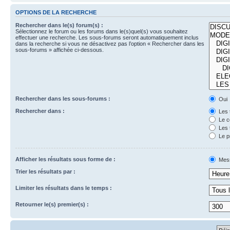
OPTIONS DE LA RECHERCHE
Rechercher dans le(s) forum(s) :
Sélectionnez le forum ou les forums dans le(s)quel(s) vous souhaitez
effectuer une recherche. Les sous-forums seront automatiquement inclus
dans la recherche si vous ne désactivez pas l’option « Rechercher dans les
sous-forums » affichée ci-dessous.
Rechercher dans les sous-forums :
Oui
Rechercher dans :
Les 
Le c
Les 
Le p
Afficher les résultats sous forme de :
Mes
Trier les résultats par :
Limiter les résultats dans le temps :
Retourner le(s) premier(s) :