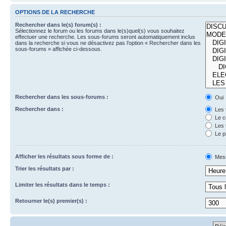
OPTIONS DE LA RECHERCHE
Rechercher dans le(s) forum(s) :
Sélectionnez le forum ou les forums dans le(s)quel(s) vous souhaitez
effectuer une recherche. Les sous-forums seront automatiquement inclus
dans la recherche si vous ne désactivez pas l’option « Rechercher dans les
sous-forums » affichée ci-dessous.
Rechercher dans les sous-forums :
Oui
Rechercher dans :
Les 
Le c
Les 
Le p
Afficher les résultats sous forme de :
Mes
Trier les résultats par :
Limiter les résultats dans le temps :
Retourner le(s) premier(s) :